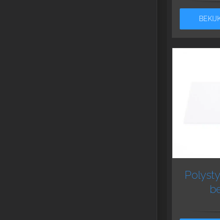
BEKIJ
Polyst
be