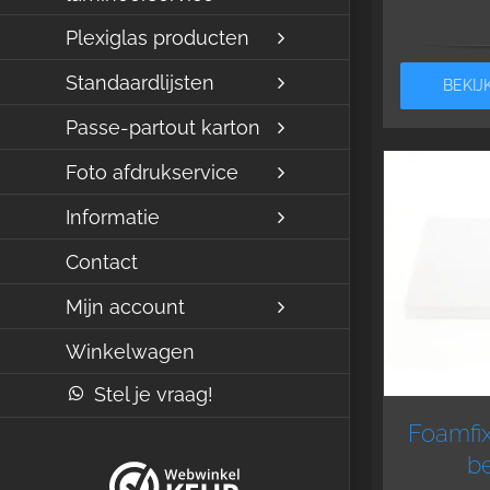
Plexiglas producten
Standaardlijsten
BEKIJ
Passe-partout karton
Foto afdrukservice
Informatie
Contact
Mijn account
Winkelwagen
Stel je vraag!
Foamfi
be