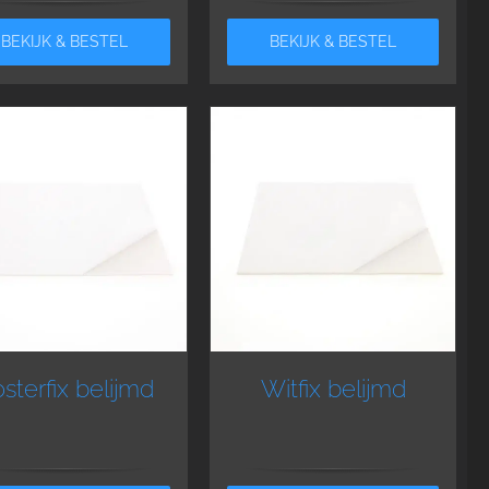
BEKIJK & BESTEL
BEKIJK & BESTEL
sterfix belijmd
Witfix belijmd