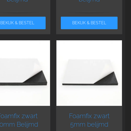
BEKIJK & BESTEL
BEKIJK & BESTEL
Foamfix zwart
Foamfix zwart
10mm Belijmd
5mm belijmd