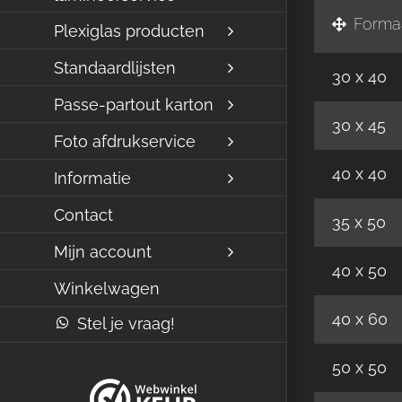
Forma
Plexiglas producten
Standaardlijsten
30 x 40
Passe-partout karton
30 x 45
Foto afdrukservice
40 x 40
Informatie
Contact
35 x 50
Mijn account
40 x 50
Winkelwagen
40 x 60
Stel je vraag!
50 x 50