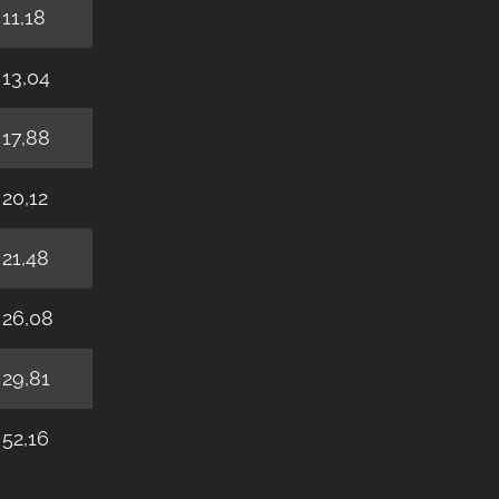
11,18
 13,04
 17,88
 20,12
 21,48
 26,08
 29,81
 52,16