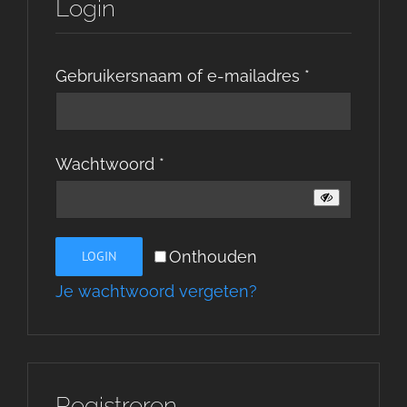
Login
Vereist
Gebruikersnaam of e-mailadres
*
Vereist
Wachtwoord
*
Onthouden
LOGIN
Je wachtwoord vergeten?
Registreren