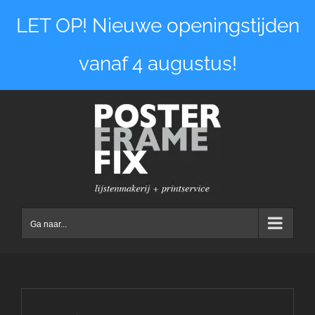
Ga
LET OP! Nieuwe openingstijden
naar
inhoud
vanaf 4 augustus!
Ga naar...