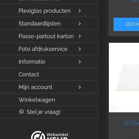
Plexiglas producten
Standaardlijsten
BEKIJ
Passe-partout karton
Foto afdrukservice
Informatie
Contact
Mijn account
Winkelwagen
Stel je vraag!
Witfi