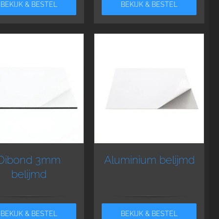
BEKIJK & BESTEL
BEKIJK & BESTEL
Dibond 3mm
Aluminium belijmd
belijmd
BEKIJK & BESTEL
BEKIJK & BESTEL