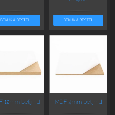
BEKIJK & BESTEL
BEKIJK & BESTEL
 12mm belijmd
MDF 4mm belijmd