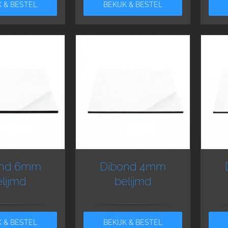
K & BESTEL
BEKIJK & BESTEL
ond 6mm
Dibond 4mm
lijmd
belijmd
K & BESTEL
BEKIJK & BESTEL