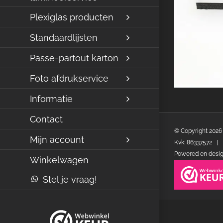
Plexiglas producten
Standaardlijsten
Passe-partout karton
Foto afdrukservice
Informatie
Contact
© Copyright
2026
Mijn account
Kvk: 86337572 | 
Powered en desi
Winkelwagen
Stel je vraag!