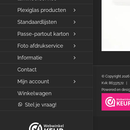
Plexiglas producten
Standaardlijsten
Passe-partout karton
Foto afdrukservice
Informatie
Contact
© Copyright
2026
Mijn account
Kvk: 86337572 | 
Powered en desi
Winkelwagen
Stel je vraag!