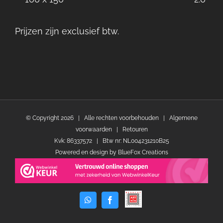
Prijzen zijn exclusief btw.
© Copyright
2026 | Alle rechten voorbehouden |
Algemene
voorwaarden
|
Retouren
Kvk: 86337572 | Btw nr: NL004231210B25
Powered en design by
BlueFox Creations
WhatsApp
Facebook