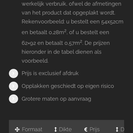
werkelijk verbruik, ofwel de afmetingen
van het product dat opgeplakt wordt.
Rekenvoorbeeld: u bestelt een 54x52cm
2
en betaalt 0,28m
, of u bestelt een
2
62×92 en betaalt 0,57m
. De prijzen
hieronder in de tabel dienen als
voorbeeld.
Prijs is exclusief afdruk
Opplakken geschiedt op eigen risico
Grotere maten op aanvraag
Formaat
Dikte
Prijs
Dikte