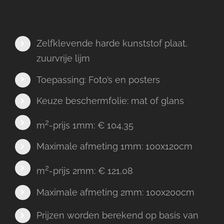
Zelfklevende harde kunststof plaat,
zuurvrije lijm
Toepassing: Foto’s en posters
Keuze beschermfolie: mat of glans
2
m
-prijs 1mm: € 104,35
Maximale afmeting 1mm: 100x120cm
2
m
-prijs 2mm: € 121,08
Maximale afmeting 2mm: 100x200cm
Prijzen worden berekend op basis van