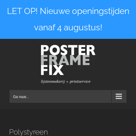
Ga
LET OP! Nieuwe openingstijden
naar
inhoud
vanaf 4 augustus!
Ga naar...
Polystyreen