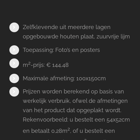
Zelfklevende uit meerdere lagen
opgebouwde houten plaat, zuurvrije lijm
Toepassing: Foto’s en posters
2
m
-prijs: € 144,48
Maximale afmeting: 100x150cm
Prijzen worden berekend op basis van
werkelijk verbruik, ofwel de afmetingen
van het product dat opgeplakt wordt.
Rekenvoorbeeld: u bestelt een 54x52cm
2
en betaalt 0,28m
, of u bestelt een