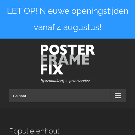
Ga
LET OP! Nieuwe openingstijden
naar
inhoud
vanaf 4 augustus!
Ga naar...
Populierenhout