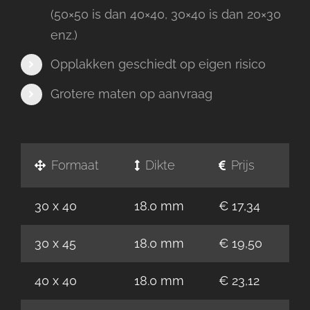
(50×50 is dan 40×40, 30×40 is dan 20×30
enz.)
Opplakken geschiedt op eigen risico
Grotere maten op aanvraag
Formaat
Dikte
Prijs
30 x 40
18.0 mm
€ 17,34
30 x 45
18.0 mm
€ 19,50
40 x 40
18.0 mm
€ 23,12