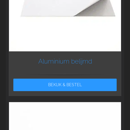
Aluminium belijmd
BEKIJK & BESTEL