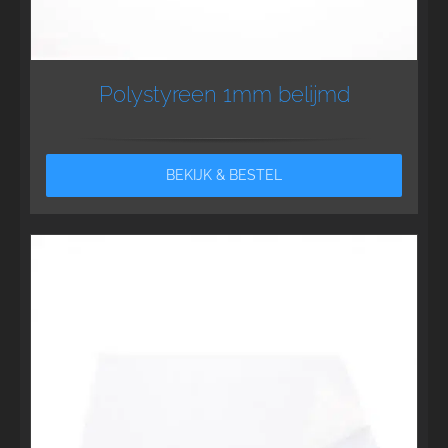
Polystyreen 1mm belijmd
BEKIJK & BESTEL