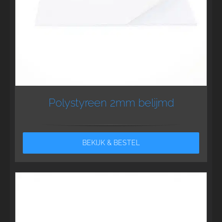
Polystyreen 2mm belijmd
BEKIJK & BESTEL