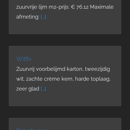
zuurvrije lijm m2-prijs: € 76,12 Maximale
afmeting:
[...]
Witfix
Zuurvrij voorbelijmd karton, tweezijdig
wit, zachte crème kern, harde toplaag,
zeer glad
[...]