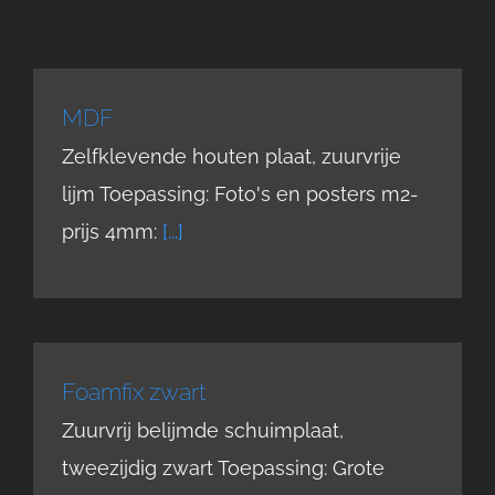
MDF
Zelfklevende houten plaat, zuurvrije
lijm Toepassing: Foto's en posters m2-
prijs 4mm:
[...]
Foamfix zwart
Zuurvrij belijmde schuimplaat,
tweezijdig zwart Toepassing: Grote