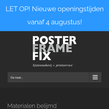
Ga
LET OP! Nieuwe openingstijden
naar
inhoud
vanaf 4 augustus!
Ga naar...
Materialen belijmd